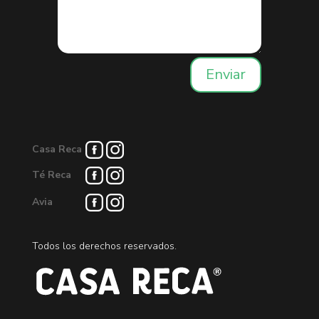
Enviar
Casa Reca
Té Reca
Avia
Todos los derechos reservados.