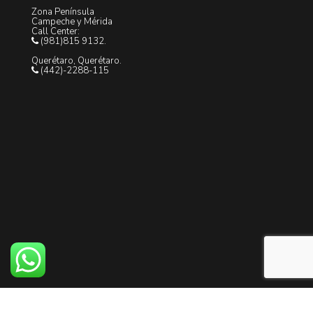
Zona Península
Campeche y Mérida
Call Center:
(981)815 9132.
Querétaro, Querétaro.
(442)-2288-115